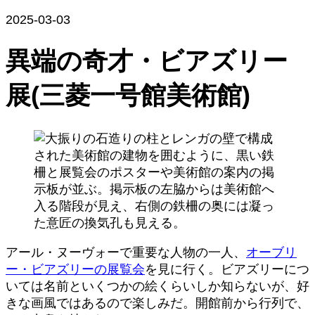
2025-03-03
異端の奇才・ビアズリー
展(三菱一号館美術館)
アール・ヌーヴォーで重要な人物の一人、
オーブリ
ー・ビアズリーの展覧会
を見に行く。ビアズリーにつ
いては名前といくつかの絵くらいしか知らないが、好
きな画風ではあるので楽しみだ。開館前から行列で、