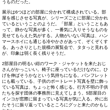
うものだった。
展示は6つほどの部屋に分かれて構成されている。部
屋を感じさせる写真が、シリーズごとに部屋に分かれ
ているということのようだ。「部屋」ということもあ
って、静かな写真が多く、一番気に入りそうなものを
見せてもらえた気がする。人物がいない写真は、ハン
マースホイにも通じる冷やかさがあって、ぞくぞくす
る。あっさりとした規模の展覧会で、タタっと見れる
が、印象は弱く長く残りそうだ。
2部屋目の明るい紺のワーク・ジャケットを来たおじ
さんがかっこいい。椅子に座っているだけなのに。ひ
げを伸ばそうかなという気持ちになる。パンフレット
にも載っている、子供のポートレート写真を壁に飾っ
ている写真は、ちょっと怖く感じる。行方不明の子供
たちを探す団体の事務所に見えてしまう。5部屋目の
インコが窓際に留まっている写真が気に入る。外に出
たそうに振り返っているところにグッと来たのかもし