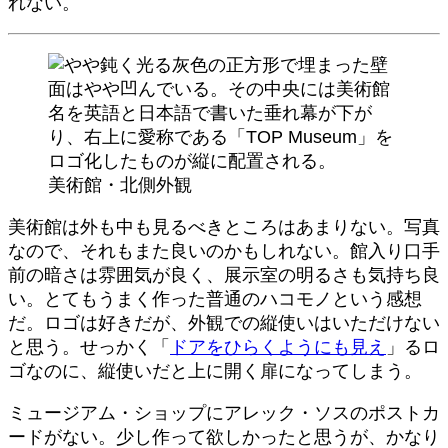
れない。
美術館・北側外観
美術館は外も中も見るべきところはあまりない。写真
なので、それもまた良いのかもしれない。館入り口手
前の暗さは雰囲気が良く、展示室の明るさも気持ち良
い。とてもうまく作った普通のハコモノという感想
だ。ロゴは好きだが、外観での縦使いはいただけない
と思う。せっかく「
ドアをひらくようにも見え
」るロ
ゴなのに、縦使いだと上に開く扉になってしまう。
ミュージアム・ショップにアレック・ソスのポストカ
ードがない。少し作って欲しかったと思うが、かなり