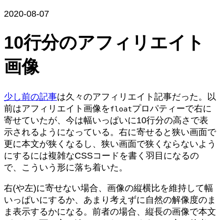
2020-08-07
10行分のアフィリエイト
画像
少し前の記事
は久々のアフィリエイト記事だった。以
前はアフィリエイト画像を
プロパティーで右に
float
寄せていたが、今は幅いっぱいに10行分の高さで表
示されるようになっている。右に寄せると狭い画面で
更に本文が狭くなるし、狭い画面で狭くならないよう
にするには複雑なCSSコードを書く羽目になるの
で、こういう形に落ち着いた。
右(や左)に寄せない場合、画像の縦横比を維持して幅
いっぱいにするか、あまり考えずに自然の解像度のま
ま表示するかになる。前者の場合、縦長の画像で本文