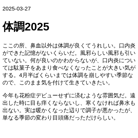
2025-03-27
体調2025
ここの所、鼻血以外は体調が良くてうれしい。口内炎
ができた記憶がないくらいだ。風邪らしい風邪も引い
ていない。何が良いのかわからないが、口内炎につい
ては駄菓子をあまり食べなくなったことが大きい気が
する。4月半ばくらいまでは体調を崩しやすい季節な
ので、このまま気を付けて生きていきたい。
今年も花粉症デビューせずに済むような雰囲気だ。遠
出した時に目も痒くならないし、寒くなければ鼻水も
出ない。実は暖かくなった辺りで調子が悪かったが、
単なる季節の変わり目頭痛だっただけらしい。