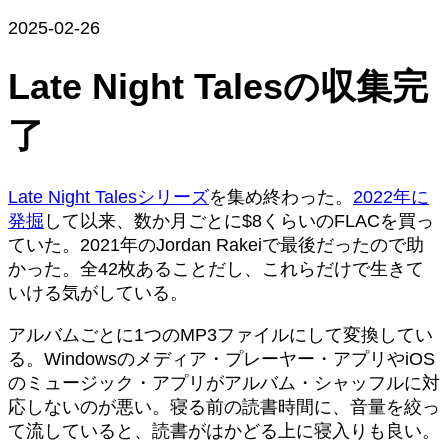
2025-02-26
Late Night Talesの収集完
了
Late Night Talesシリーズ
を集め終わった。
2022年に
発掘
して以来、数か月ごとに$8くらいのFLACを買っ
ていた。2021年のJordan Rakeiで最後だったので助
かった。全42枚あることだし、これらだけで生きて
いける気がしている。
アルバムごとに1つのMP3ファイルにして変換してい
る。Windowsのメディア・プレーヤー・アプリやiOS
のミュージック・アプリがアルバム・シャッフルに対
応しないのが悪い。寝る前の読書時間に、音量を絞っ
て流していると、読書がはかどる上に寝入りも良い。