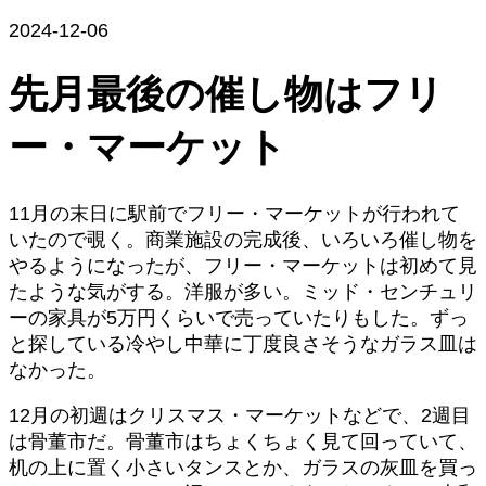
2024-12-06
先月最後の催し物はフリ
ー・マーケット
11月の末日に駅前でフリー・マーケットが行われて
いたので覗く。商業施設の完成後、いろいろ催し物を
やるようになったが、フリー・マーケットは初めて見
たような気がする。洋服が多い。ミッド・センチュリ
ーの家具が5万円くらいで売っていたりもした。ずっ
と探している冷やし中華に丁度良さそうなガラス皿は
なかった。
12月の初週はクリスマス・マーケットなどで、2週目
は骨董市だ。骨董市はちょくちょく見て回っていて、
机の上に置く小さいタンスとか、ガラスの灰皿を買っ