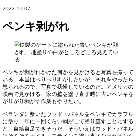
2022-10-07
ペンキ剥がれ
ペンキが剥がれかけた何かを見かけると写真を撮って
いる。本当はぺりぺり剥がしたいが、それをやったら
怒られるので、写真で我慢しているのだ。アメリカの
映画で見かける、家の壁を塗り直す時に古いペンキを
がりがり剥がす作業もやりたい。
ベランダに敷いたウッド・パネルをペンキでカラフル
に塗り、年に一回くらい剥がして塗り直すことにする
と、自給自足できそうだ。そういえばウッド・パネル