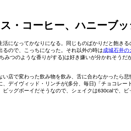
レス・コーヒー、ハニーブッ
生活になってかなりになる。同じものばかりだと飽きる
出るので、こっちになった。それ以外の時は
成城石井の
はちみつのような香りがする)は好き嫌いが分かれそうだ
ない店で変わった飲み物を飲み、舌に合わなかったら悲
に、デイヴィッド・リンチが(多分、毎日)「チョコレー
ビッグボーイだそうなので、シェイクは630calで、