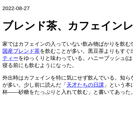
2022-08-27
ブレンド茶、カフェイン
家ではカフェインの入っていない飲み物ばかりを飲む
国産ブレンド茶
を飲むことが多い。黒豆茶よりもすぐ
ティー
をゆっくりと味わっている。ハニーブッシュ(
寝る前にも飲むようになった。
外出時はカフェインを特に気にせず飲んでいる。知ら
が多い。少し前に読んだ「
天才たちの日課
」という本
杯——砂糖をたっぷりと入れて飲む」と書いてあった。