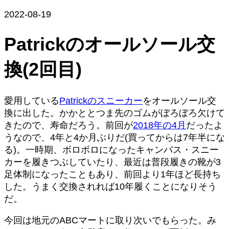
2022-08-19
Patrickのオールソール交
換(2回目)
愛用している
Patrickのスニーカー
をオールソール交
換に出した。かかととつま先のゴムがぼろぼろ欠けて
きたので、寿命だろう。前回が
2018年の4月
だったよ
うなので、4年と4か月ぶりだ(買ってからは7年半にな
る)。一時期、ボロボロになったキャンバス・スニー
カーを履きつぶしていたり、最近は普段履きの靴が3
足体制になったこともあり、前回より1年ほど長持ち
した。うまく交換されれば10年履くことになりそう
だ。
今回は地元のABCマートに取り次いでもらった。み