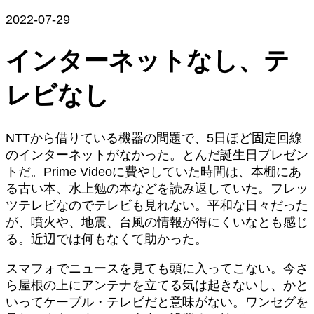
2022-07-29
インターネットなし、テ
レビなし
NTTから借りている機器の問題で、5日ほど固定回線
のインターネットがなかった。とんだ誕生日プレゼン
トだ。Prime Videoに費やしていた時間は、本棚にあ
る古い本、水上勉の本などを読み返していた。フレッ
ツテレビなのでテレビも見れない。平和な日々だった
が、噴火や、地震、台風の情報が得にくいなとも感じ
る。近辺では何もなくて助かった。
スマフォでニュースを見ても頭に入ってこない。今さ
ら屋根の上にアンテナを立てる気は起きないし、かと
いってケーブル・テレビだと意味がない。ワンセグを