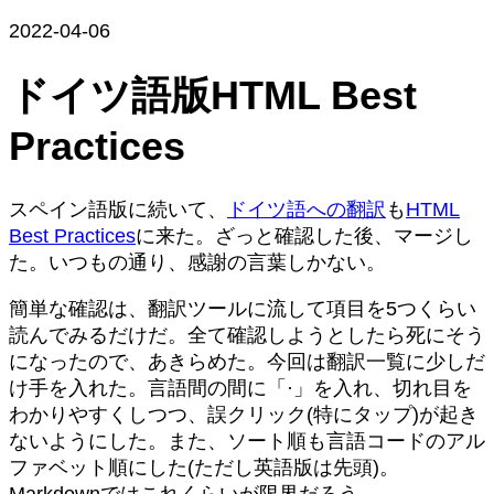
2022-04-06
ドイツ語版HTML Best
Practices
スペイン語版に続いて、
ドイツ語への翻訳
も
HTML
Best Practices
に来た。ざっと確認した後、マージし
た。いつもの通り、感謝の言葉しかない。
簡単な確認は、翻訳ツールに流して項目を5つくらい
読んでみるだけだ。全て確認しようとしたら死にそう
になったので、あきらめた。今回は翻訳一覧に少しだ
け手を入れた。言語間の間に「·」を入れ、切れ目を
わかりやすくしつつ、誤クリック(特にタップ)が起き
ないようにした。また、ソート順も言語コードのアル
ファベット順にした(ただし英語版は先頭)。