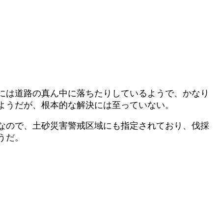
には道路の真ん中に落ちたりしているようで、かなり
ようだが、根本的な解決には至っていない。
なので、土砂災害警戒区域にも指定されており、伐採
うだ。