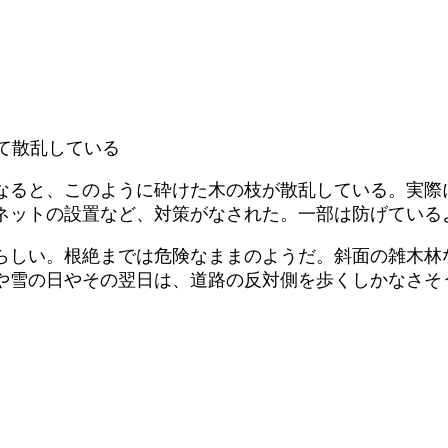
なると、このように砕けた木の枝が散乱している。実際
ネットの設置など、対策がなされた。一部は防げている
らしい。根絶までは危険なままのようだ。斜面の雑木林
や雪の日やその翌日は、道路の反対側を歩くしかなさそ