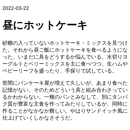
2022-03-22
昼にホットケーキ
砂糖の入っていないホットケーキ・ミックスを見つけ
た。それから昼ご飯にホットケーキを食べるようにな
った。いまだに具をどうするか悩んでいる。水切りヨ
ーグルトとベリーミックスを主に食べつつ、生ハムや
ベビーリーフを盛ったり、手探りで試している。
世間にパンケーキ屋が増えて久しいが、あまり食べた
記憶がない。そのためどういう具と組み合わさってい
るかわからない。一種のパンとみなして、別にタンパ
ク質が豊富な主食を作ってみたりしているが、同時に
作ることがなかなか難しい。やはりサンドイッチ風に
仕上げていくしかなさそうだ。