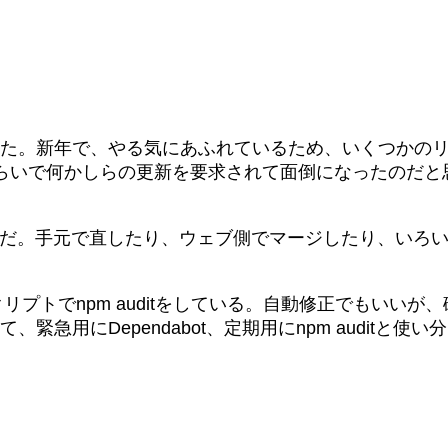
られた。新年で、やる気にあふれているため、いくつかのリポ
らいで何かしらの更新を要求されて面倒になったのだと
うだ。手元で直したり、ウェブ側でマージしたり、いろ
nスクリプトでnpm auditをしている。自動修正でもい
て、緊急用にDependabot、定期用にnpm audit