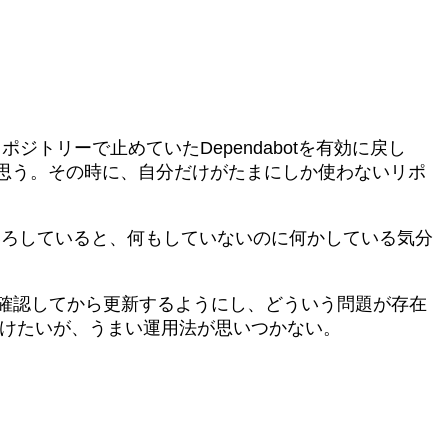
ジトリーで止めていたDependabotを有効に戻し
思う。その時に、自分だけがたまにしか使わないリポ
いろしていると、何もしていないのに何かしている気分
いが、確認してから更新するようにし、どういう問題が存在
と使い分けたいが、うまい運用法が思いつかない。